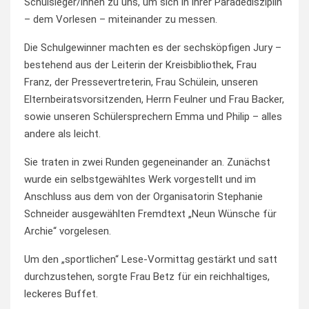
Schulsieger/innen zu uns, um sich in ihrer Paradedisziplin
– dem Vorlesen – miteinander zu messen.
Die Schulgewinner machten es der sechsköpfigen Jury –
bestehend aus der Leiterin der Kreisbibliothek, Frau
Franz, der Pressevertreterin, Frau Schülein, unseren
Elternbeiratsvorsitzenden, Herrn Feulner und Frau Backer,
sowie unseren Schülersprechern Emma und Philip – alles
andere als leicht.
Sie traten in zwei Runden gegeneinander an. Zunächst
wurde ein selbstgewähltes Werk vorgestellt und im
Anschluss aus dem von der Organisatorin Stephanie
Schneider ausgewählten Fremdtext „Neun Wünsche für
Archie“ vorgelesen.
Um den „sportlichen“ Lese-Vormittag gestärkt und satt
durchzustehen, sorgte Frau Betz für ein reichhaltiges,
leckeres Buffet.