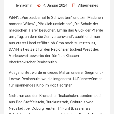
lehradmin
4. Januar 2024
Allgemeines
WENN „Vier zauberhafte Schwestern“ und „Ein Mädchen
namens Willow“ „Plötzlich unsichtbar“ „Die Schule der
magischen Tiere“ besuchen, Emilia das Glück der Pferde
am „Tag, an dem die Zeit verschwand“, sucht und man
aus erster Hand erfährt, ob Oma noch zu retten ist,
DANN ist es Zeit für den Regionalentscheid West des
Vorlesewettbewerbs der fünften Klassen
oberfränkischer Realschulen.
Ausgerichtet wurde er dieses Mal an unserer Siegmund-
Loewe-Realschule, wo die insgesamt 14 Bücherwürmer
für spannendes Kino im Kopf sorgten.
Nicht nur aus den Kronacher Realschulen, sondern auch
aus Bad Staffelstein, Burgkunstadt, Coburg sowie
Neustadt bei Coburg reisten 14 Fünftklässler als