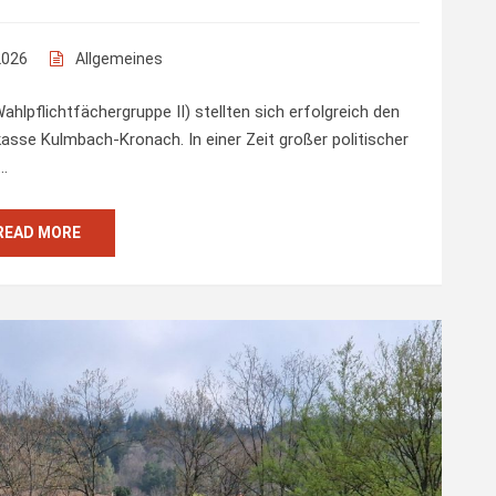
2026
Allgemeines
hlpflichtfächergruppe II) stellten sich erfolgreich den
sse Kulmbach-Kronach. In einer Zeit großer politischer
n…
READ MORE