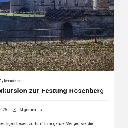
By
lehradmin
Exkursion zur Festung Rosenberg
2026
Allgemeines
heutigen Leben zu tun? Eine ganze Menge, wie die