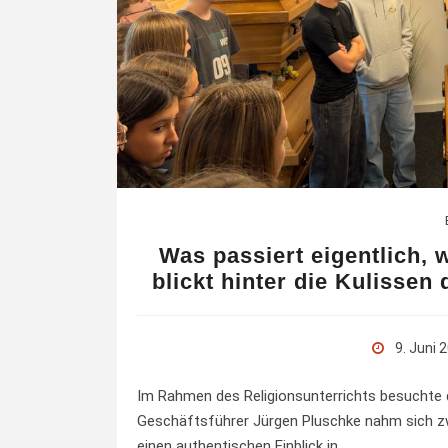
Was passiert eigentlich, 
blickt hinter die Kulisse
9. Juni 
Im Rahmen des Religionsunterrichts besuchte 
Geschäftsführer Jürgen Pluschke nahm sich zw
einen authentischen Einblick in…