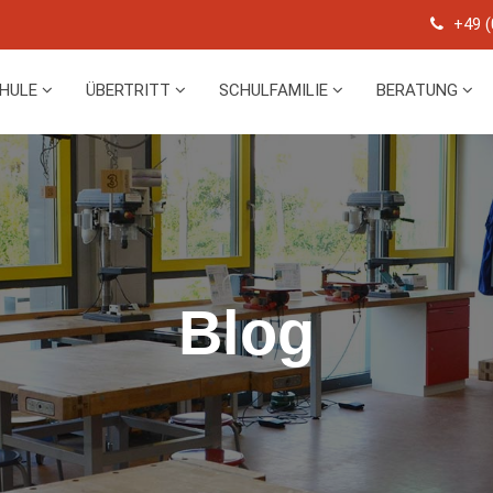
+49 (
CHULE
ÜBERTRITT
SCHULFAMILIE
BERATUNG
Blog