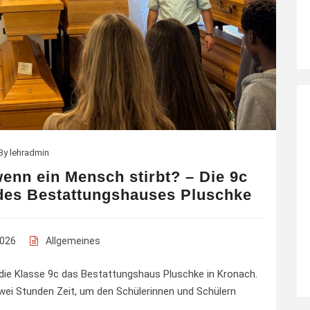
By
lehradmin
wenn ein Mensch stirbt? – Die 9c
n des Bestattungshauses Pluschke
2026
Allgemeines
die Klasse 9c das Bestattungshaus Pluschke in Kronach.
ei Stunden Zeit, um den Schülerinnen und Schülern