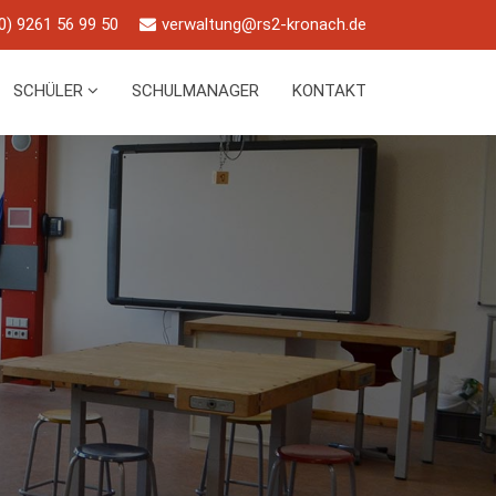
0) 9261 56 99 50
verwaltung@rs2-kronach.de
SCHÜLER
SCHULMANAGER
KONTAKT