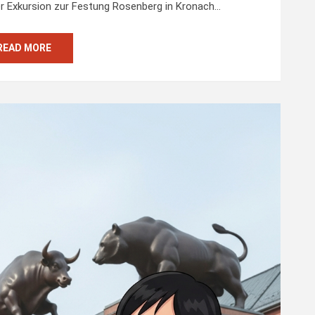
rer Exkursion zur Festung Rosenberg in Kronach…
READ MORE