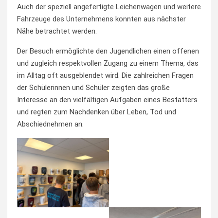
Auch der speziell angefertigte Leichenwagen und weitere
Fahrzeuge des Unternehmens konnten aus nächster
Nähe betrachtet werden.
Der Besuch ermöglichte den Jugendlichen einen offenen
und zugleich respektvollen Zugang zu einem Thema, das
im Alltag oft ausgeblendet wird. Die zahlreichen Fragen
der Schülerinnen und Schüler zeigten das große
Interesse an den vielfältigen Aufgaben eines Bestatters
und regten zum Nachdenken über Leben, Tod und
Abschiednehmen an.