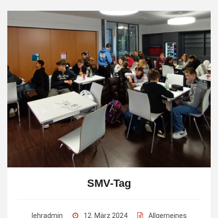
SMV-Tag
lehradmin
12. März 2024
Allgemeines