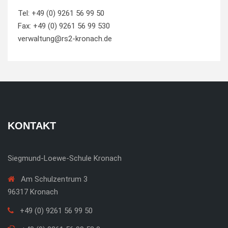
Tel: +49 (0) 9261 56 99 50
Fax: +49 (0) 9261 56 99 530
verwaltung@rs2-kronach.de
KONTAKT
Siegmund-Loewe-Schule Kronach
Am Schulzentrum 3
96317 Kronach
+49 (0) 9261 56 99 50