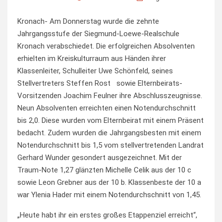
Kronach- Am Donnerstag wurde die zehnte
Jahrgangsstufe der Siegmund-Loewe-Realschule
Kronach verabschiedet. Die erfolgreichen Absolventen
erhielten im Kreiskulturraum aus Händen ihrer
Klassenleiter, Schulleiter Uwe Schönfeld, seines
Stellvertreters Steffen Rost sowie Elternbeirats-
Vorsitzenden Joachim Feulner ihre Abschlusszeugnisse.
Neun Absolventen erreichten einen Notendurchschnitt
bis 2,0. Diese wurden vom Elternbeirat mit einem Präsent
bedacht. Zudem wurden die Jahrgangsbesten mit einem
Notendurchschnitt bis 1,5 vom stellvertretenden Landrat
Gerhard Wunder gesondert ausgezeichnet. Mit der
Traum-Note 1,27 glänzten Michelle Celik aus der 10 c
sowie Leon Grebner aus der 10 b. Klassenbeste der 10 a
war Ylenia Hader mit einem Notendurchschnitt von 1,45.
„Heute habt ihr ein erstes großes Etappenziel erreicht“,