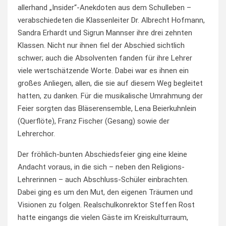
allerhand „Insider“-Anekdoten aus dem Schulleben –
verabschiedeten die Klassenleiter Dr. Albrecht Hofmann,
Sandra Erhardt und Sigrun Mannser ihre drei zehnten
Klassen. Nicht nur ihnen fiel der Abschied sichtlich
schwer; auch die Absolventen fanden für ihre Lehrer
viele wertschätzende Worte. Dabei war es ihnen ein
großes Anliegen, allen, die sie auf diesem Weg begleitet
hatten, zu danken. Für die musikalische Umrahmung der
Feier sorgten das Bläserensemble, Lena Beierkuhnlein
(Querflöte), Franz Fischer (Gesang) sowie der
Lehrerchor.
Der fröhlich-bunten Abschiedsfeier ging eine kleine
Andacht voraus, in die sich – neben den Religions-
Lehrerinnen – auch Abschluss-Schüler einbrachten.
Dabei ging es um den Mut, den eigenen Träumen und
Visionen zu folgen. Realschulkonrektor Steffen Rost
hatte eingangs die vielen Gäste im Kreiskulturraum,