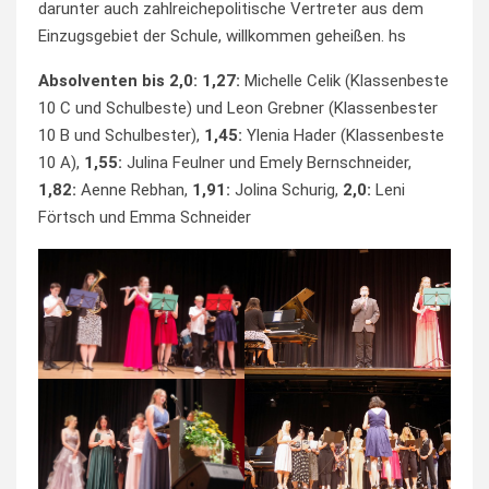
darunter auch zahlreichepolitische Vertreter aus dem
Einzugsgebiet der Schule, willkommen geheißen. hs
Absolventen bis 2,0: 1,27:
Michelle Celik (Klassenbeste
10 C und Schulbeste) und
Leon Grebner (Klassenbester
10 B und Schulbester),
1,45:
Ylenia Hader (Klassenbeste
10 A),
1,55:
Julina Feulner und
Emely Bernschneider,
1,82:
Aenne Rebhan,
1,91:
Jolina Schurig,
2,0:
Leni
Förtsch und
Emma Schneider