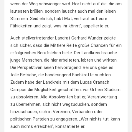
wenn der Weg schwieriger wird. Hört nicht auf die, die am
lautesten brüllen, sondern lauscht auch mal den leisen
Stimmen. Seid ehrlich, habt Mut, vertraut auf eure
Fähigkeiten und zeigt, was ihr könnt“, appellierte er.
Auch stellvertretender Landrat Gerhard Wunder zeigte
sich sicher, dass die Mittlere Reife große Chancen für ein
erfolgreiches Berufsleben biete. Der Landkreis brauche
junge Menschen, die hier arbeiteten, lebten und wirkten.
Die Perspektiven seien hervorragend. Bei uns gebe es
tolle Betriebe, die händeringend Fachkräfte suchten.
Zudem habe der Landkreis mit dem Lucas Cranach
Campus die Möglichkeit geschaffen, vor Ort ein Studium
zu absolvieren. Alle Absolventen bat er, Verantwortung
zu übernehmen, sich nicht wegzuducken, sondern
hinzuschauen, sich in Vereinen, Verbänden oder
politischen Parteien zu engagieren. „Wer nichts tut, kann
auch nichts erreichen“, konstatierte er.