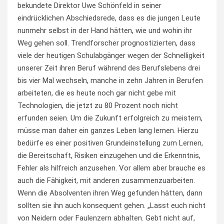
bekundete Direktor Uwe Schönfeld in seiner
eindrücklichen Abschiedsrede, dass es die jungen Leute
nunmehr selbst in der Hand hätten, wie und wohin ihr
Weg gehen soll. Trendforscher prognostizierten, dass
viele der heutigen Schulabgänger wegen der Schnelligkeit
unserer Zeit ihren Beruf während des Berufslebens drei
bis vier Mal wechseln, manche in zehn Jahren in Berufen
arbeiteten, die es heute noch gar nicht gebe mit
Technologien, die jetzt zu 80 Prozent noch nicht
erfunden seien. Um die Zukunft erfolgreich zu meistern,
müsse man daher ein ganzes Leben lang lernen. Hierzu
bedürfe es einer positiven Grundeinstellung zum Lernen,
die Bereitschaft, Risiken einzugehen und die Erkenntnis,
Fehler als hilfreich anzusehen. Vor allem aber brauche es
auch die Fähigkeit, mit anderen zusammenzuarbeiten.
Wenn die Absolventen ihren Weg gefunden hätten, dann
sollten sie ihn auch konsequent gehen. „Lasst euch nicht
von Neidern oder Faulenzern abhalten. Gebt nicht auf,