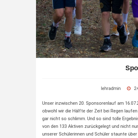
Spo
lehradmin
24
Unser inzwischen 20. Sponsorenlauf am 16.07.2
obwohl wir die Hälfte der Zeit bei Regen laufe
gar nicht so schlimm. Und so sind tolle Erge
von den 133 Aktiven zurückgelegt und nicht n
unserer Schülerinnen und Schüler staunte über 