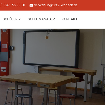
0) 9261 56 99 50
verwaltung@rs2-kronach.de
SCHÜLER
SCHULMANAGER
KONTAKT