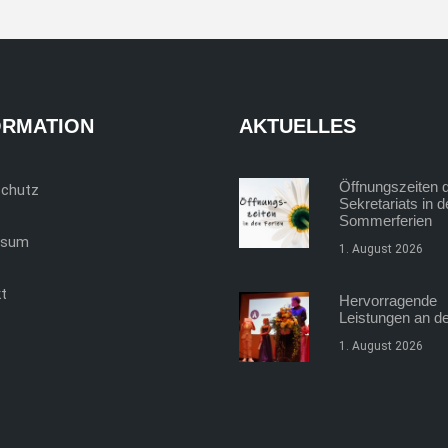
ORMATION
AKTUELLES
Öffnungszeiten 
schutz
Sekretariats in 
Sommerferien
ssum
1. August 2026
t
Hervorragende
Leistungen an de
1. August 2026