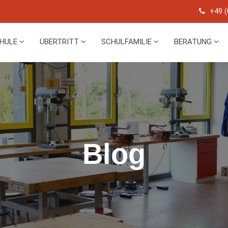
+49 (
CHULE
ÜBERTRITT
SCHULFAMILIE
BERATUNG
Blog