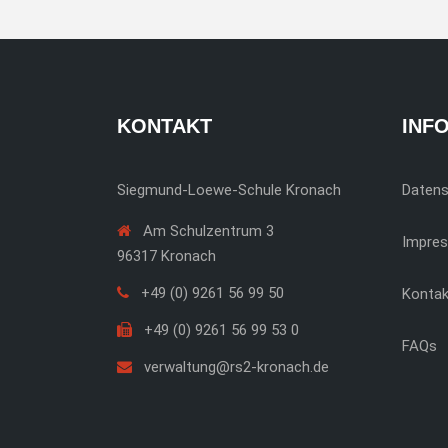
KONTAKT
INF
Siegmund-Loewe-Schule Kronach
Daten
Am Schulzentrum 3
Impre
96317 Kronach
+49 (0) 9261 56 99 50
Kontak
+49 (0) 9261 56 99 53 0
FAQs
verwaltung@rs2-kronach.de