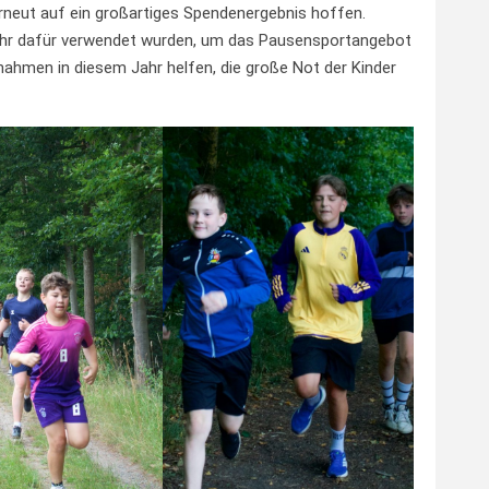
rneut auf ein großartiges Spendenergebnis hoffen.
ahr dafür verwendet wurden, um das Pausensportangebot
nnahmen in diesem Jahr helfen, die große Not der Kinder