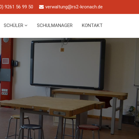
0) 9261 56 99 50
verwaltung@rs2-kronach.de
SCHÜLER
SCHULMANAGER
KONTAKT