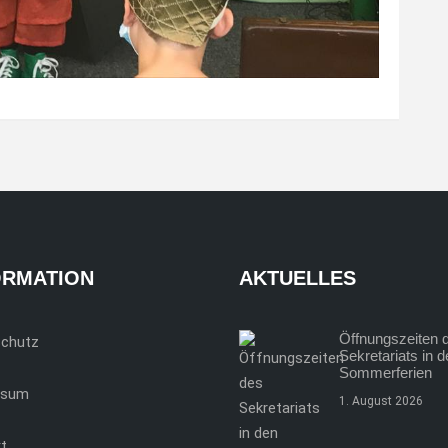
ORMATION
AKTUELLES
Öffnungszeiten 
schutz
Sekretariats in 
Sommerferien
ssum
1. August 2026
t