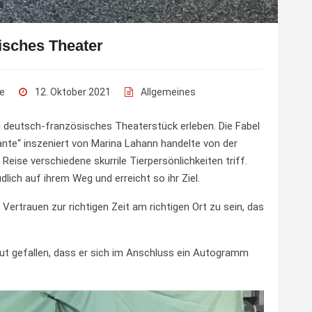
isches Theater
e
12. Oktober 2021
Allgemeines
in deutsch-französisches Theaterstück erleben. Die Fabel
rante“ inszeniert von Marina Lahann handelte von der
r Reise verschiedene skurrile Tierpersönlichkeiten triff.
üdlich auf ihrem Weg und erreicht so ihr Ziel.
 Vertrauen zur richtigen Zeit am richtigen Ort zu sein, das
ut gefallen, dass er sich im Anschluss ein Autogramm