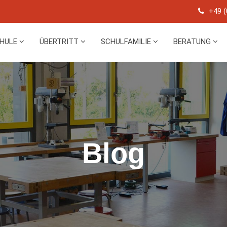
+49 (
CHULE
ÜBERTRITT
SCHULFAMILIE
BERATUNG
Blog