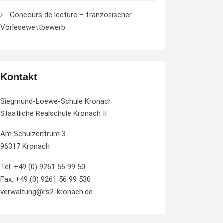
Concours de lecture – französischer
Vorlesewettbewerb
Kontakt
Siegmund-Loewe-Schule Kronach
Staatliche Realschule Kronach II
Am Schulzentrum 3
96317 Kronach
Tel: +49 (0) 9261 56 99 50
Fax: +49 (0) 9261 56 99 530
verwaltung@rs2-kronach.de