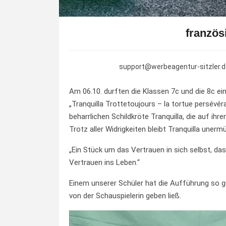
französ
support@werbeagentur-sitzler.d
Am 06.10. durften die Klassen 7c und die 8c e
„Tranquilla Trottetoujours – la tortue persévé
beharrlichen Schildkröte Tranquilla, die auf ihre
Trotz aller Widrigkeiten bleibt Tranquilla unerm
„Ein Stück um das Vertrauen in sich selbst, das
Vertrauen ins Leben.“
Einem unserer Schüler hat die Aufführung so g
von der Schauspielerin geben ließ.