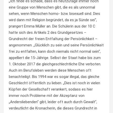
„Ich finde es schade, dass es heutzutage immer noch
eine Gruppe von Menschen gibt, die es als unnormal
sehen, wenn Menschen homo- bzw. bisexuell sind. Dies
wird dann mit Religion begründet, da es ja Sünde sei“,
prangert Emma Müller an. Die Schülerin aus der 10 C
hatte sich des Artikels 2 des Grundgesetzes –
Grundrecht der freien Entfaltung der Persönlichkeit –
angenommen. „Glücklich zu sein und seine Persönlichkeit
frei zu entfalten, kann doch niemals nicht normal sein“,
appelliert die 15-Jährige. Selbst der Staat habe bis zum
1. Oktober 2017 die gleichgeschlechtliche Ehe verboten.
Auch im Berufsleben werden diese Menschen oft
benachteiligt. Bis 1994 war es sogar illegal, das gleiche
Geschlecht öffentlich zu lieben. „Dies ist noch in vielen
Köpfen der Gesellschaft verankert, sodass es hier
immer noch Probleme mit der Akzeptanz von
„Andersliebenden“ gibt, leider oft auch durch Gewalt“,
verdeutlicht die Kronacherin, die dieses Grundrecht in