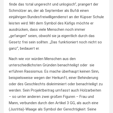
finde das total ungerecht und unlogisch“, prangert der
Schmölzer an, der ab September als Bufdi einen
einjährigen Bundesfreiwilligendienst an der Küpser Schule
leisten wird. Mit dem Symbol des Käfigs möchte er
ausdrücken, dass viele Menschen noch immer
„gefangen“ seien, obwohl sie ja eigentlich durch das
Gesetz frei sein sollten. „Das funktioniert noch nicht so
ganz“, bedauert er.
Nach wie vor würden Menschen aus den
unterschiedlichsten Gründen benachteiligt oder sie
erführen Rassismus. Es mache überhaupt keinen Sinn,
beispielsweise wegen der Herkunft, einer Behinderung
oder des Geschlechts diskriminiert oder benachteiligt zu
werden. Sein Projektbeitrag umfasst auch Holzarbeiten
– so unter anderen zwei großen Figuren – Frau und
Mann, verbunden durch den Artikel 3 GG, als auch eine
(Justitia)-Waage als Symbol der Gerechtigkeit. Seine