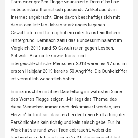
Form einer großen Flagge visualisierte. Darauf hat sie
insbesondere thematisch passende Artikel aus dem
Internet angebracht. Einer davon beschäftigt sich mit
den in den letzten Jahren stark angestiegenen
Gewalttaten mit homophobem oder transfeindlichem
Hintergrund. Demnach zählt das Bundeskriminalamt im
Vergleich 2013 rund 50 Gewalttaten gegen Lesben,
Schwule, Bisexuelle sowie trans- und
intergeschlechtliche Menschen. 2018 waren es 97 und im
ersten Halbjahr 2019 bereits 58 Angriffe. Die Dunkelziffer
ist vermutlich wesentlich höher.
Emma möchte mit ihrer Darstellung im wahrsten Sinne
des Wortes Flagge zeigen. „Mir liegt das Thema, das
diese Menschen immer noch diskriminiert werden, am
Herzen“ betont sie, dass es bei der freien Entfaltung der
Persönlichkeit kein richtig und kein falsch gebe. Für ihr
Werk hat sie rund zwei Tage gebraucht, wobei die
Recherche im Internet einen Großteil ausgemacht hat.