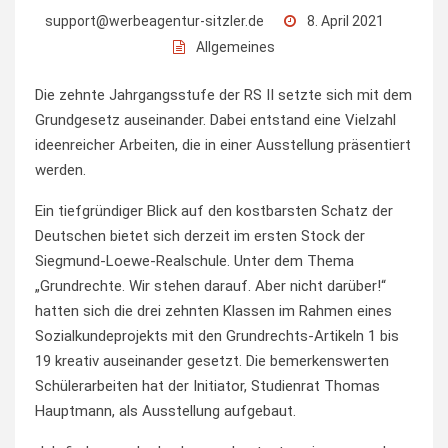
support@werbeagentur-sitzler.de
8. April 2021
Allgemeines
Die zehnte Jahrgangsstufe der RS II setzte sich mit dem
Grundgesetz auseinander. Dabei entstand eine Vielzahl
ideenreicher Arbeiten, die in einer Ausstellung präsentiert
werden.
Ein tiefgründiger Blick auf den kostbarsten Schatz der
Deutschen bietet sich derzeit im ersten Stock der
Siegmund-Loewe-Realschule. Unter dem Thema
„Grundrechte. Wir stehen darauf. Aber nicht darüber!“
hatten sich die drei zehnten Klassen im Rahmen eines
Sozialkundeprojekts mit den Grundrechts-Artikeln 1 bis
19 kreativ auseinander gesetzt. Die bemerkenswerten
Schülerarbeiten hat der Initiator, Studienrat Thomas
Hauptmann, als Ausstellung aufgebaut.